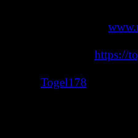
Sudah menunjukkan kom
dalam industri dan
www.r
Sebagai akibat, banyak p
penting pemain
https://
terpercaya.
Hal
Togel178
pertama 
Mainan online ialah memil
Mencermati kekuatan d
sebelum memasang taruha
Dengan mengerti p