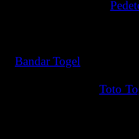
serta menemukan
Pedet
bertambah mengikuti tren
Pengguna bebas menentu
tersedia sesuai prefere
Bandar Togel
adaptif
Pemain leluasa memilih
tersedia, dengan
Toto To
yang terus diperbarui.