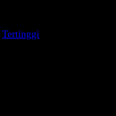
RTP slot gacor karena mere
untuk memenangkan permain
Tertinggi
Hari Ini memberik
permainan mana yang menaw
menang. Dalam permainan sl
penting yang memengaruhi
memilih mesin slot. Dengan
pemain dapat bermain denga
meningkatkan peluang kem