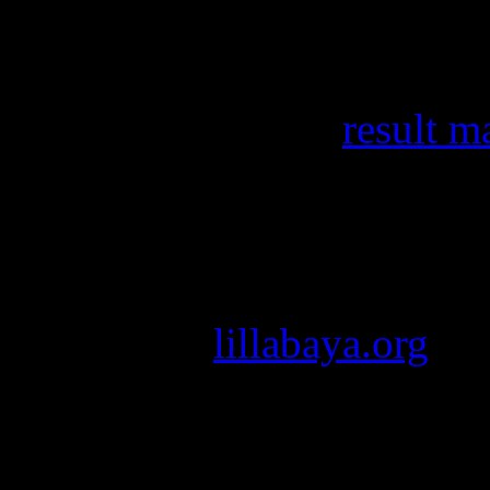
Keaslian Data Result 
Diverifikasi
Keaslian data pada
result m
ingin memastikan angka yan
sehingga tidak ada keragu
maupun saat mengklaim had
Popularitas
lillabaya.org
sem
banyak orang sadar bahwa h
mampu memberi jaminan ke