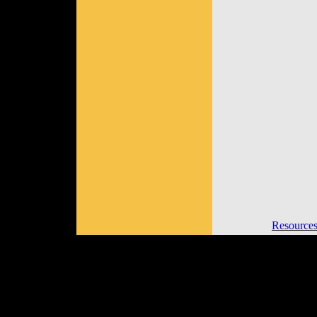
Resource
Slot Gacor dan Permain
Para pemain yang berpengal