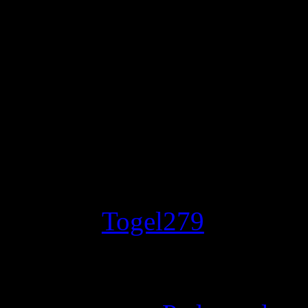
berbeda akan dirasaka
karena platform ini di
memiliki tampilan yang be
Selain tampilan situs y
karena memberikan diskon
sehingga pemain bisa l
harapan mereka.
Situs
Togel279
juga men
yang cukup akurat u
meningkatkan peluang me